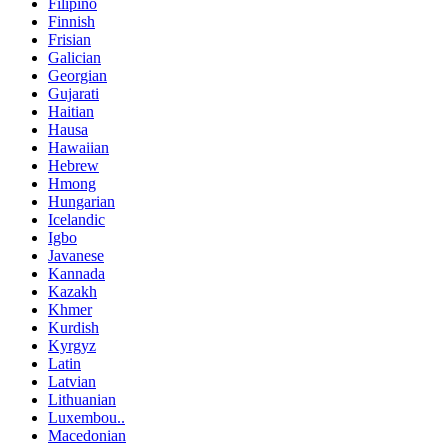
Filipino
Finnish
Frisian
Galician
Georgian
Gujarati
Haitian
Hausa
Hawaiian
Hebrew
Hmong
Hungarian
Icelandic
Igbo
Javanese
Kannada
Kazakh
Khmer
Kurdish
Kyrgyz
Latin
Latvian
Lithuanian
Luxembou..
Macedonian