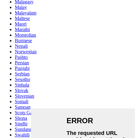
Malagasy
Malay
Malayalam
Maltese
Maori
Marathi
Mongolian
Burmese
Nepali
Norwegian
Pashto
Persian
Punjabi
Serbian
Sesotho
Sinhala
Slovak
Slovenian
Somali
Samoan
Scots Gaelic
Shona
Sindhi
Sundanese
Swahili