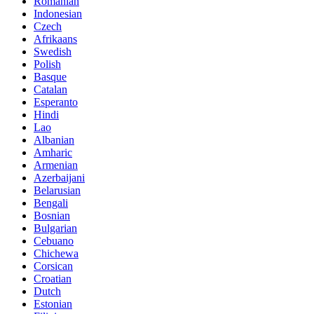
Romanian
Indonesian
Czech
Afrikaans
Swedish
Polish
Basque
Catalan
Esperanto
Hindi
Lao
Albanian
Amharic
Armenian
Azerbaijani
Belarusian
Bengali
Bosnian
Bulgarian
Cebuano
Chichewa
Corsican
Croatian
Dutch
Estonian