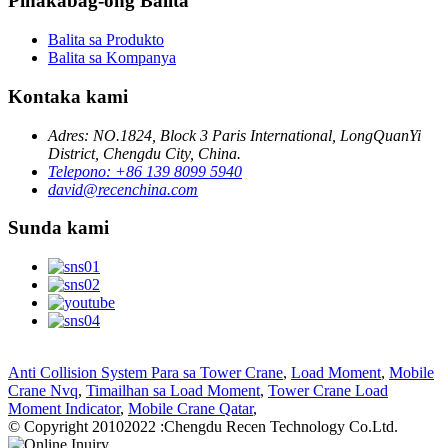
Pinakabag-ong Balita
Balita sa Produkto
Balita sa Kompanya
Kontaka kami
Adres: NO.1824, Block 3 Paris International, LongQuanYi
District, Chengdu City, China.
Telepono: +86 139 8099 5940
david@recenchina.com
Sunda kami
Anti Collision System Para sa Tower Crane
,
Load Moment
,
Mobile
Crane Nvq
,
Timailhan sa Load Moment
,
Tower Crane Load
Moment Indicator
,
Mobile Crane Qatar
,
© Copyright 20102022 :Chengdu Recen Technology Co.Ltd.