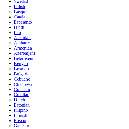
Swedish
Polish
Basque
Catalan
Esperanto
Hindi
Lao
Albanian
Amharic
Armenian
Azerbaijani
Belarusian
Bengali
Bosnian
Bulgarian
Cebuano
Chichewa
Corsican
Croatian
Dutch
Estonian
Filipino
Finnish
Frisian
Galician