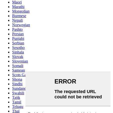
Maori
Marathi
Mongolian
Burmese
Nepali
Norwegian
Pashto
Persian
Punjabi
Serbian
Sesotho
Sinhala
Slovak
Slovenian
Somali
Samoan
Scots Gaelic
Shona
Sindhi
Sundanese
Swahili
Tajik
Tamil
Telugu
Thai