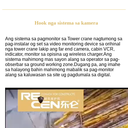
Hook nga sistema sa kamera
Ang sistema sa pagmonitor sa Tower crane nagtumong sa
pag-instalar og set sa video monitoring device sa orihinal
nga tower crane lakip ang far end camera, cabin VCR,
indicator, monitor sa opisina ug wireless charger.Ang
sistema mahimong mas sayon ​​​​alang sa operator sa pag-
obserbar sa ground working zone.Dugang pa, ang imahe
sa halayong bahin mahimong mabalik sa pag-monitor
alang sa kaluwasan sa site ug pagdumala sa digital.