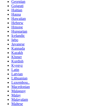
Georgian
Gujarati
Haitian
Hausa
Hawaiian
Hebrew
Hmong
Hungarian
Icelandic
Igbo
Javanese
Kannada
Kazakh
Khmer
Kurdish
Kyrgyz
Latin
Latvian
Lithuanian
Luxembou..
Macedonian
Malagasy
Malay
Malayalam
Maltese