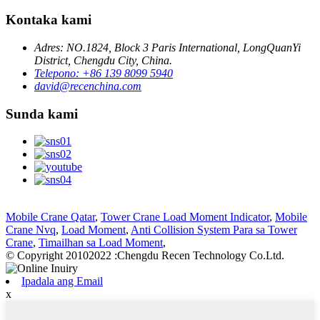
Kontaka kami
Adres: NO.1824, Block 3 Paris International, LongQuanYi
District, Chengdu City, China.
Telepono: +86 139 8099 5940
david@recenchina.com
Sunda kami
Mobile Crane Qatar
,
Tower Crane Load Moment Indicator
,
Mobile
Crane Nvq
,
Load Moment
,
Anti Collision System Para sa Tower
Crane
,
Timailhan sa Load Moment
,
© Copyright 20102022 :Chengdu Recen Technology Co.Ltd.
Ipadala ang Email
x